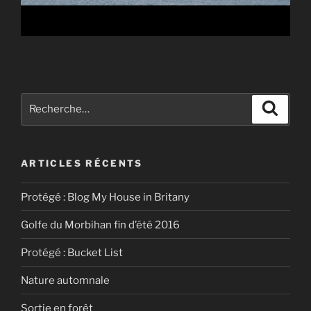
Recherche
Recher
pour
:
ARTICLES RÉCENTS
Protégé : Blog My House in Britany
Golfe du Morbihan fin d’été 2016
Protégé : Bucket List
Nature automnale
Sortie en forêt