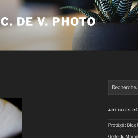
C. DE V. PHOTO
Recherche
pour
:
ARTICLES R
Protégé : Blog 
Golfe du Morbi