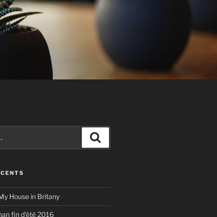
Recherche
ÉCENTS
My House in Britany
han fin d’été 2016