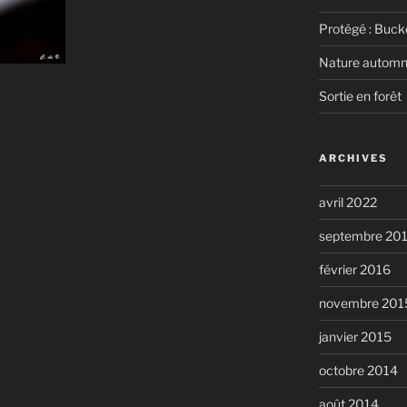
Protégé : Bucke
Nature automn
Sortie en forêt
ARCHIVES
avril 2022
septembre 20
février 2016
novembre 201
janvier 2015
octobre 2014
août 2014